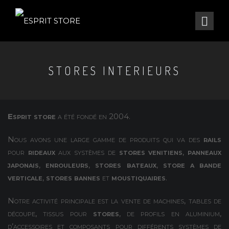
STORES INTERIEURS
Esprit store
a été fondé en 2004.
Nous avons une large gamme de produits qui va des
rails
pour
rideaux
aux systèmes de
stores
venitiens
,
panneaux
japonais
,
enrouleurs
,
stores bateaux
,
store a bande
verticale
,
stores bannes
et
moustiquaires
.
Notre activité principale est la vente de machines, tables de
découpe, tissus pour
stores
, de profils en aluminium,
d’accessoires et composants pour différents systèmes de