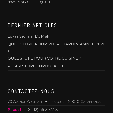
normes strictes de qualité.
DERNIER ARTICLES
Esprit Store et L’UM6P
QUEL STORE POUR VOTRE JARDIN ANNEE 2020
?
QUEL STORE POUR VOTRE CUISINE ?
POSER STORE ENROULABLE
CONTACTEZ-NOUS
70 Avenue Abdelatif Benkadour – 20010 Casablanca
Phone1
(00212) 661307715