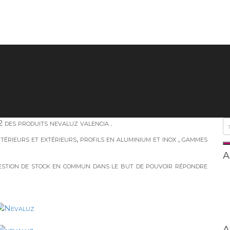
 des produits nevaluz valencia .
érieurs et extérieurs, profils en aluminium et inox , gammes
A
estion de stock en commun dans le but de pouvoir répondre
A